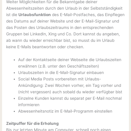
Weiter Möglichkeiten für die Bekanntgabe deiner
Abwesenheitszeiten durch den Urlaub in der Selbstständigkeit
ist die
Urlaubsfunktion
des E-Mail-Postfaches, das Einpflegen
des Datums auf deiner Website und der E-Mail-Signatur und
das Posten des Urlaubszeitraums in den entsprechenden
Gruppen bei LinkedIn, Xing und Co. Dort kannst du angeben,
ab wann du wieder erreichbar bist, so musst du im Urlaub
keine E-Mails beantworten oder checken.
Auf der Kontaktseite deiner Webseite die Urlaubszeiten
erwähnen (z.B. unter den Geschäftszeiten)
Urlaubszeiten in die E-Mail-Signatur einbauen
Social Media Posts vorbereiten mit Urlaubs-
Ankündigung: Zwei Wochen vorher, ein Tag vorher und
(nicht vergessen) auch sobald du wieder verfügbar bist
Einzelne Kunden kannst du separat per E-Mail nochmal
informieren
Abwesenheitsnotiz im E-Mail-Programm einstellen
Zeitpuffer für die Erholung
Bis zur letzten Minute am Computer, schnell noch einen