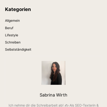
Kategorien
Allgemein
Beruf
Lifestyle
Schreiben
Selbstständigkeit
Sabrina Wirth
Ich nehme dir die Schreibarbeit ab! ✍️ Als SEO-Texterin &