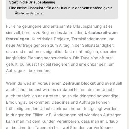
Start in die Urlaubsplanung
Eine kleine Checkliste für den Urlaub in der Selbstständigkeit
Ähnliche Beiträge
Für eine gelungene und entspannte Urlaubsplanung ist es
sinnvoll, bereits zu Beginn des Jahres den
Urlaubszeitraum
festzulegen
. Kurzfristige Projekte, Terminänderungen und
neue Aufträge gehören zum Alltag in der Selbstständigkeit
dazu und machen es eigentlich fast nicht möglich, über eine
langfristige Planung nachzudenken. Die Tage sind oft prall
gefüllt, du musst flexibel reagieren und erreichbar sein, um
Aufträge zu bekommen.
Wenn du weit im Voraus einen
Zeitraum blockst
und eventuell
auch schon buchst wird es dir dabei helfen, deinen Urlaub
auch tatsächlich anzutreten und so die dringend notwendige
Erholung zu bekommen. Deadlines und Aufträge können
frühzeitig um den Urlaubszeitraum herum festgelegt werden.
In dringenden Fällen, z.B. Änderungen bei wichtigen Aufträgen
kann man mit dem Kunden vereinbaren, dass man im Urlaub
an bestimmten Tagen ein bis zwei Stunden zur Verfügung