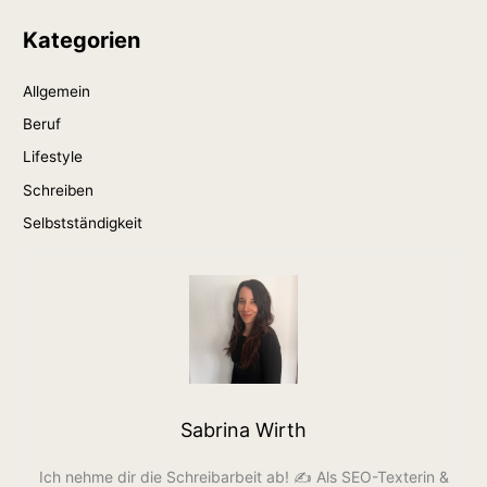
Kategorien
Allgemein
Beruf
Lifestyle
Schreiben
Selbstständigkeit
Sabrina Wirth
Ich nehme dir die Schreibarbeit ab! ✍️ Als SEO-Texterin &